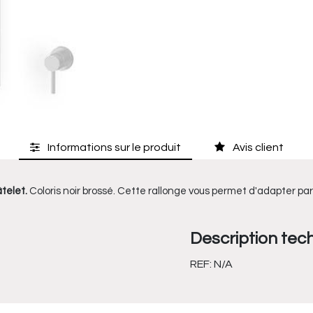
Informations sur le produit
Avis client
telet.
Coloris noir brossé. Cette rallonge vous permet d'adapter par
Description tec
REF:
N/A