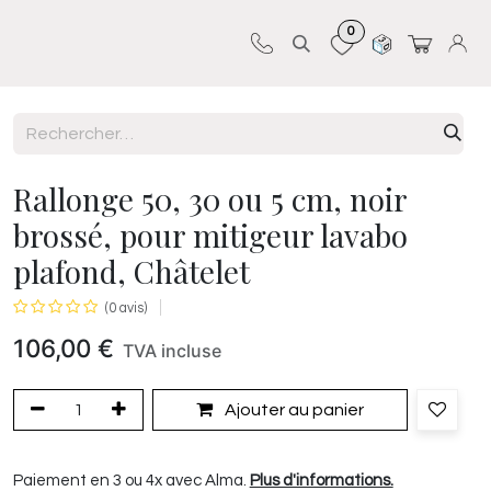
0
Sur-mesure
Revêtements
Pro-pose
Rallonge 50, 30 ou 5 cm, noir
brossé, pour mitigeur lavabo
plafond, Châtelet
(0 avis)
106,00
€
TVA incluse
Ajouter au panier
Paiement en 3 ou 4x avec Alma.
Plus d'informations.