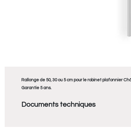
Rallonge de 50, 30 ou 5 cm pour le robinet plafonnier Châ
Garantie 5 ans.
Documents techniques