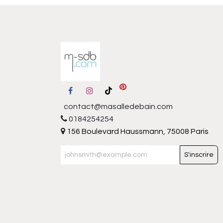
contact@masalledebain.com
0184254254
156 Boulevard Haussmann, 75008 Paris
S'inscrire