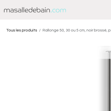
Se rendre au contenu
Baignoire
Douche
Tous les produits
Rallonge 50, 30 ou 5 cm, noir brossé, 