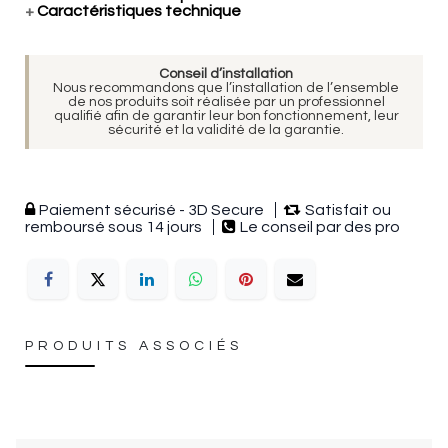
+
Caractéristiques technique
Conseil d’installation
Nous recommandons que l’installation de l’ensemble
de nos produits soit réalisée par un professionnel
qualifié afin de garantir leur bon fonctionnement, leur
sécurité et la validité de la garantie.
Paiement sécurisé - 3D Secure
Satisfait ou
remboursé sous 14 jours
Le conseil par des pro
PRODUITS ASSOCIÉS