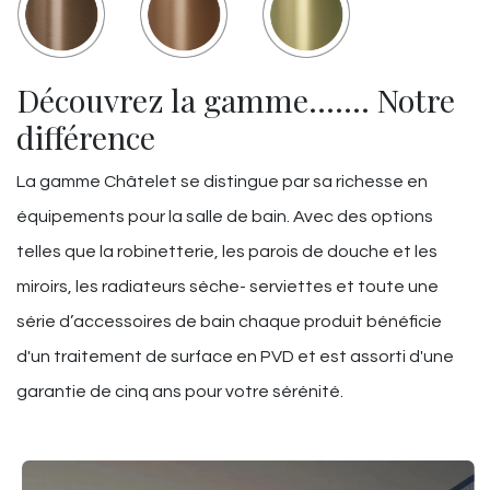
Découvrez la gamme……. Notre
différence
La gamme Châtelet se distingue par sa richesse en
équipements pour la salle de bain. Avec des options
telles que la robinetterie, les parois de douche et les
miroirs, les radiateurs sèche- serviettes et toute une
série d’accessoires de bain chaque produit bénéficie
d'un traitement de surface en PVD et est assorti d'une
garantie de cinq ans pour votre sérénité.