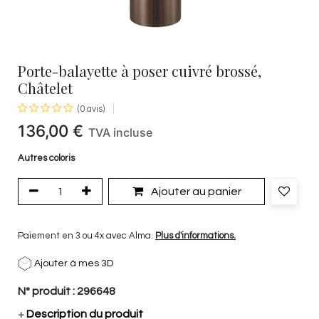
Porte-balayette à poser cuivré brossé,
Châtelet
(0 avis)
136,00
€
TVA incluse
Autres coloris
Ajouter au panier
Paiement en 3 ou 4x avec Alma.
Plus d'informations.
Ajouter à mes 3D
N° produit :
296648
+
Description du produit