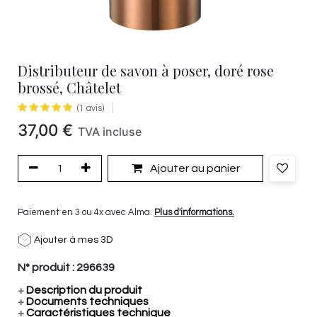
Distributeur de savon à poser, doré rose
brossé, Châtelet
(1 avis)
37,00
€
TVA incluse
Ajouter au panier
Paiement en 3 ou 4x avec Alma.
Plus d'informations.
Ajouter à mes 3D
N° produit :
296639
+
Description du produit
+
Documents techniques
+
Caractéristiques technique