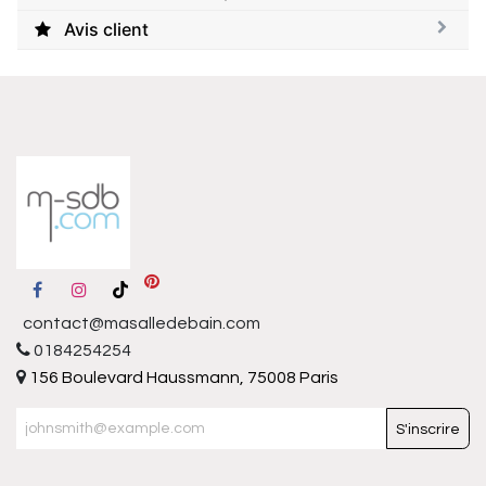
Avis client
contact@masalledebain.com
0184254254
156 Boulevard Haussmann, 75008 Paris
S'inscrire