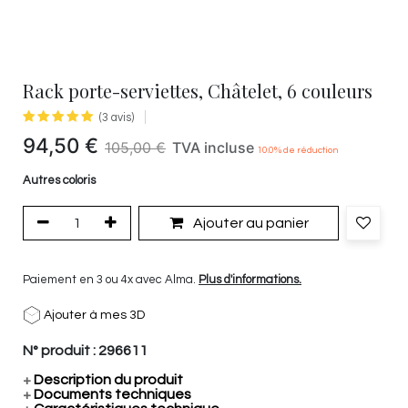
Rack porte-serviettes, Châtelet, 6 couleurs
(3 avis)
94,50
€
105,00
€
TVA incluse
10.0
% de réduction
Autres coloris
Ajouter au panier
Paiement en 3 ou 4x avec Alma.
Plus d'informations.
Ajouter à mes 3D
N° produit :
296611
+
Description du produit
+
Documents techniques