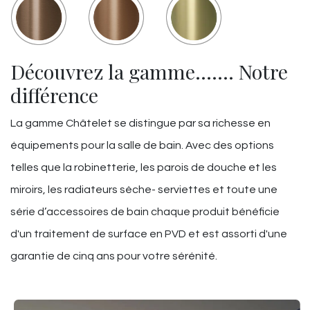
Découvrez la gamme……. Notre
différence
La gamme Châtelet se distingue par sa richesse en
équipements pour la salle de bain. Avec des options
telles que la robinetterie, les parois de douche et les
miroirs, les radiateurs sèche- serviettes et toute une
série d’accessoires de bain chaque produit bénéficie
d'un traitement de surface en PVD et est assorti d'une
garantie de cinq ans pour votre sérénité.