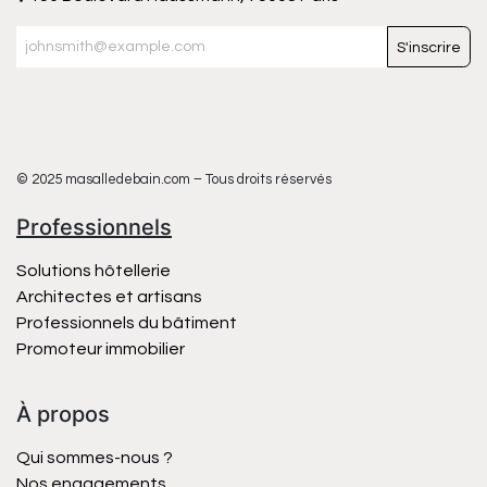
S'inscrire
© 2025 masalledebain.com – Tous droits réservés
Professionnels
Solutions hôtellerie
Architectes et artisans
Professionnels du bâtiment
Promoteur immobilier
À propos
Qui sommes-nous ?
Nos engagements