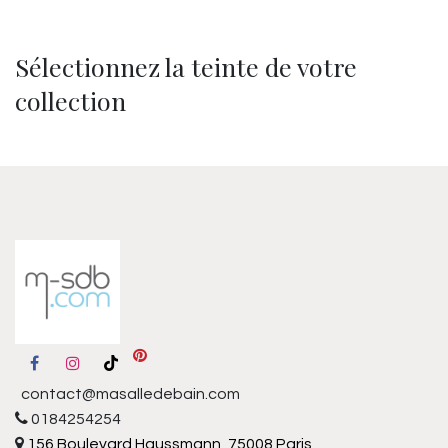
Sélectionnez la teinte de votre
collection
contact@masalledebain.com
0184254254
156 Boulevard Haussmann, 75008 Paris