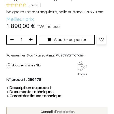
(0 avis)
baignoire îlot rectangulaire, solid surface 170x70 cm
Meilleur prix
1 890,00
€
TVA incluse
Ajouter au panier
Paiement en 3 ou 4x avec Alma.
Plus d'informations.
Ajouter à mes 3D
Pro-pose
N° produit :
296178
+
Description du produit
+
Documents techniques
+
Caractéristiques technique
Conseil d’installation