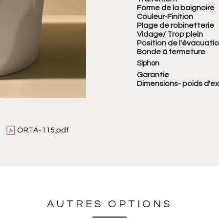
Forme de la baignoire
Couleur-Finition
Plage de robinetterie
Vidage/ Trop plein
Position de l'évacuati
Bonde à fermeture
Siphon
Garantie
Dimensions- poids d'e
ORTA-115.pdf
AUTRES OPTIONS