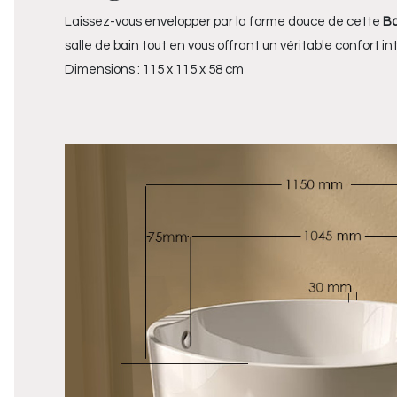
Laissez-vous envelopper par la forme douce de cette
Ba
salle de bain tout en vous offrant un véritable confort i
Dimensions : 115 x 115 x 58 cm