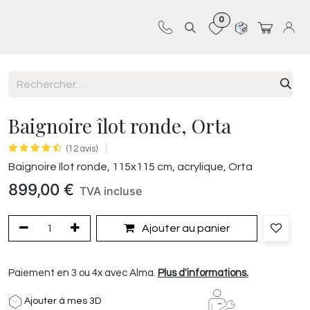
0
Sur-mesure
Revêtements
Pro-pose
Baignoire îlot ronde, Orta
(12 avis)
Baignoire îlot ronde, 115x115 cm, acrylique, Orta
899,00
€
TVA incluse
Ajouter au panier
Paiement en 3 ou 4x avec Alma.
Plus d'informations.
Ajouter à mes 3D