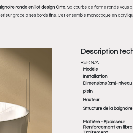
ignoire ronde en îlot design Orta.
Sa courbe de forme ronde vous as
ntérieur grâce à ses bords fins. Cet ensemble
monocoque en acryliq
Description tec
REF:
N/A
Modèle
Installation
Dimensions (cm)- niveau 
plein
Hauteur
Structure de la baignoire
Matière - Epaisseur
Renforcement en fibre
Traitement