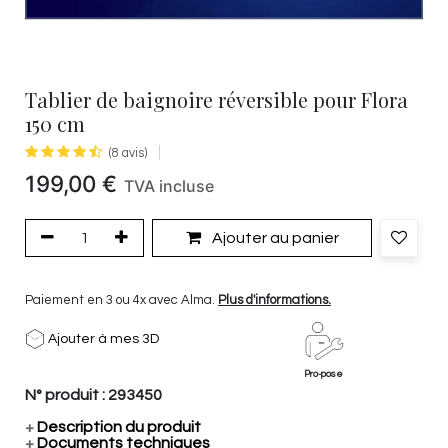
Tablier de baignoire réversible pour Flora
150 cm
(8 avis)
199,00
€
TVA incluse
Ajouter au panier
Paiement en 3 ou 4x avec Alma.
Plus d'informations.
Ajouter à mes 3D
Pro-pose
N° produit :
293450
+
Description du produit
+
Documents techniques