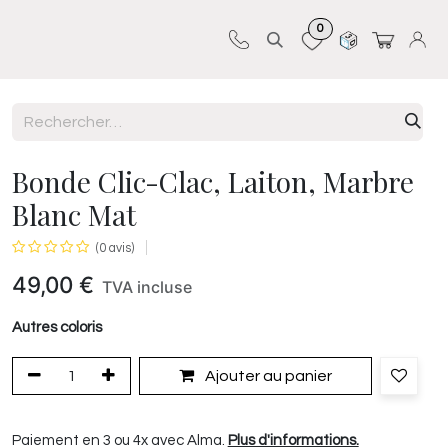
0
Sur-mesure
Revêtements
Pro-pose
Bonde Clic-Clac, Laiton, Marbre
Blanc Mat
(0 avis)
49,00
€
TVA incluse
Autres coloris
Ajouter au panier
Paiement en 3 ou 4x avec Alma.
Plus d'informations.