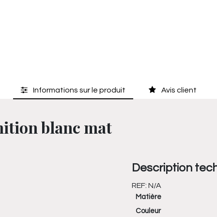
Informations sur le produit
Avis client
nition blanc mat
Description tec
REF:
N/A
Matière
Couleur