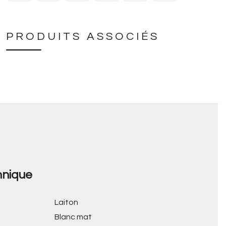
PRODUITS ASSOCIÉS
hnique
Laiton
Blanc mat