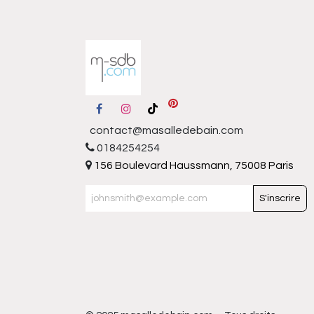
contact@masalledebain.com
0184254254
156 Boulevard Haussmann, 75008 Paris
S'inscrire