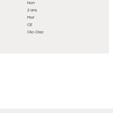
Non
2 ans
Mat
CE
Clic-Clac