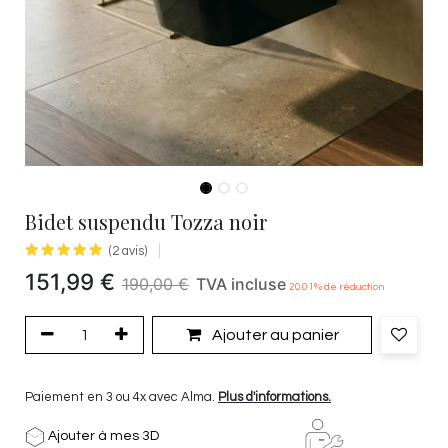
Bidet suspendu Tozza noir
(2 avis)
151,99
€
190,00
€
TVA incluse
20.01
% de réduction
Ajouter au panier
Paiement en 3 ou 4x avec Alma.
Plus d'informations.
Ajouter à mes 3D