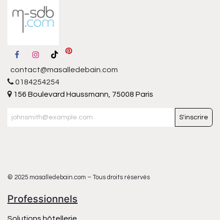
contact@masalledebain.com
0184254254
156 Boulevard Haussmann, 75008 Paris
S'inscrire
© 2025 masalledebain.com – Tous droits réservés
Professionnels
Solutions hôtellerie