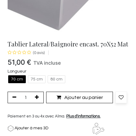
Tablier Lateral/Baignoire encast. 70X52 Mat
(0 avis)
51,00
€
TVA incluse
Longueur
70 cm
75 cm
80 cm
Ajouter au panier
Paiement en 3 ou 4x avec Alma.
Plus d'informations.
Ajouter à mes 3D