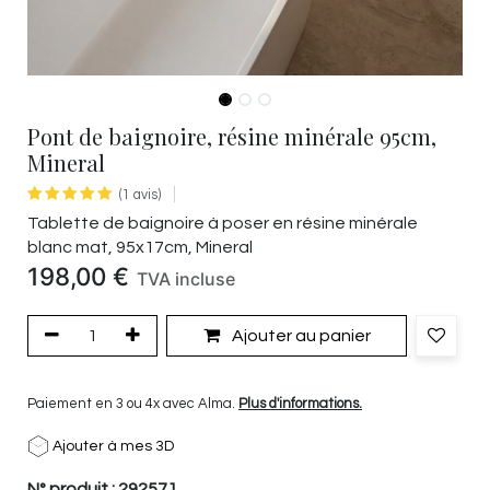
Pont de baignoire, résine minérale 95cm,
Mineral
(1 avis)
Tablette de baignoire à poser en résine minérale
blanc mat, 95x17cm, Mineral
198,00
€
TVA incluse
Ajouter au panier
Paiement en 3 ou 4x avec Alma.
Plus d'informations.
Ajouter à mes 3D
N° produit :
292571