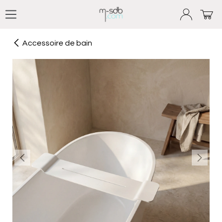
Se rendre au contenu
Accessoire de bain