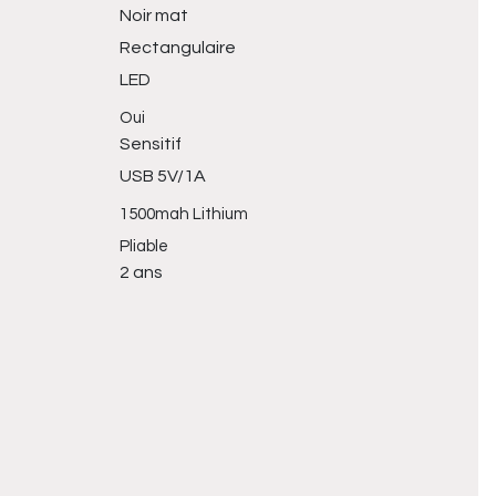
Noir mat
Rectangulaire
LED
Oui
Sensitif
USB 5V/1A
1500mah Lithium
Pliable
2 ans