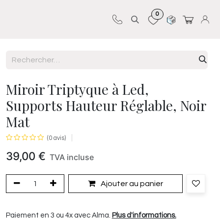
0
Sur-mesure
Revêtements
Pro-pose
Miroir Triptyque à Led,
Supports Hauteur Réglable, Noir
Mat
(0 avis)
39,00
€
TVA incluse
Ajouter au panier
Paiement en 3 ou 4x avec Alma.
Plus d'informations.