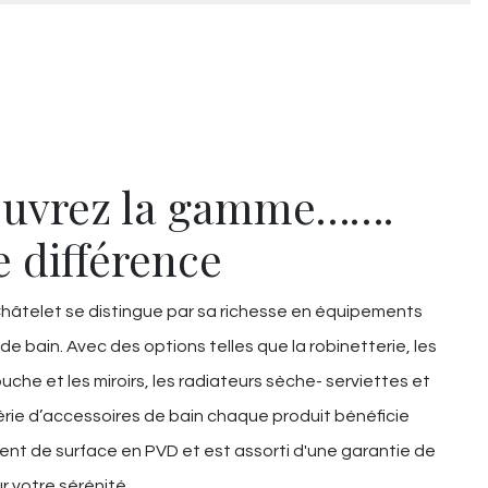
uvrez la gamme…….
e différence
âtelet se distingue par sa richesse en équipements
 de bain. Avec des options telles que la robinetterie, les
uche et les miroirs, les radiateurs sèche- serviettes et
rie d’accessoires de bain chaque produit bénéficie
ent de surface en PVD et est assorti d'une garantie de
r votre sérénité.