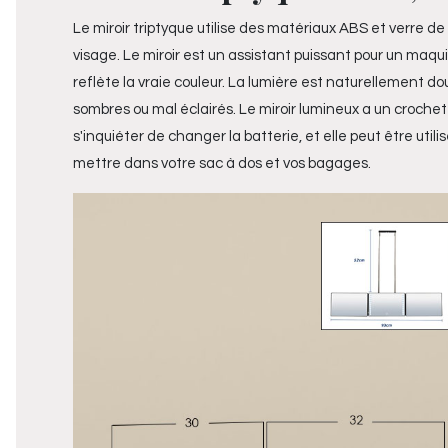
Le miroir triptyque utilise des matériaux ABS et verre de
visage. Le miroir est un assistant puissant pour un maqu
reflète la vraie couleur. La lumière est naturellement do
sombres ou mal éclairés. Le miroir lumineux a un crochet 
s'inquiéter de changer la batterie, et elle peut être ut
mettre dans votre sac à dos et vos bagages.