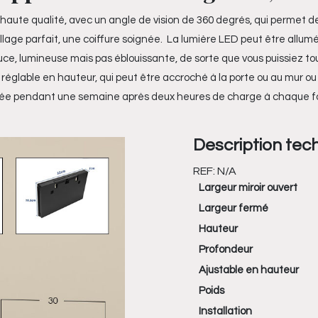
 haute qualité, avec un angle de vision de 360 degrés, qui permet de
illage parfait, une coiffure soignée. La lumière LED peut être allum
uce, lumineuse mais pas éblouissante, de sorte que vous puissiez touj
réglable en hauteur, qui peut être accroché à la porte ou au mur ou pl
ilisée pendant une semaine après deux heures de charge à chaque fois
Description tec
REF:
N/A
Largeur miroir ouvert
Largeur fermé
Hauteur
Profondeur
Ajustable en hauteur
Poids
Installation