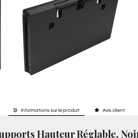
Informations sur le produit
Avis client
Supports Hauteur Réglable, Noi