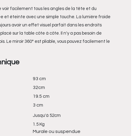
 voir facilement tous les angles de la tête et du
ée et éteinte avec une simple touche. La lumière froide
ours avoir un effet visuel parfait dans les endroits
acé sur la table côte à côte. Il n'y a pas besoin de
. Le miroir 360° est pliable, vous pouvez facilement le
hnique
93 cm
32cm
19.5 cm
3 cm
Jusqu'à 52cm
1.5 Kg
Murale ou suspendue