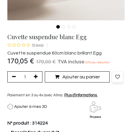
Cuvette suspendue blanc Egg
(0 avis)
Cuvette suspendue 60cm blanc brillant Egg
170,05
€
179,00
€
TVA incluse
5.0
% de réduction
Ajouter au panier
Paiement en 3 ou 4x avec Alma.
Plus d'informations.
Ajouter à mes 3D
Pro-pose
N° produit :
314224