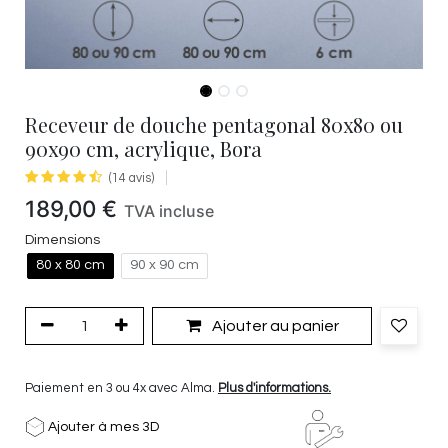
Receveur de douche pentagonal 80x80 ou
90x90 cm, acrylique, Bora
(14 avis)
189,00
€
TVA incluse
Dimensions
80 x 80 cm
90 x 90 cm
Ajouter au panier
Paiement en 3 ou 4x avec Alma.
Plus d'informations.
Ajouter à mes 3D