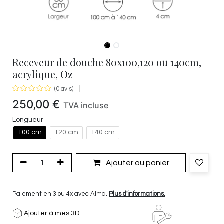
Receveur de douche 80x100,120 ou 140cm,
acrylique, Oz
(0 avis)
250,00
€
TVA incluse
Longueur
100 cm
120 cm
140 cm
Ajouter au panier
Paiement en 3 ou 4x avec Alma.
Plus d'informations.
Ajouter à mes 3D