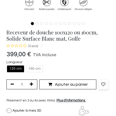
Receveur de douche 100x120 ou 160cm,
Solide Surface Blanc mat, Golfe
(0 avis)
399,00
€
TVA incluse
Longueur
120 cm
160 cm
Ajouter au panier
Paiement en 3 ou 4x avec Alma.
Plus d'informations.
Ajouter à mes 3D