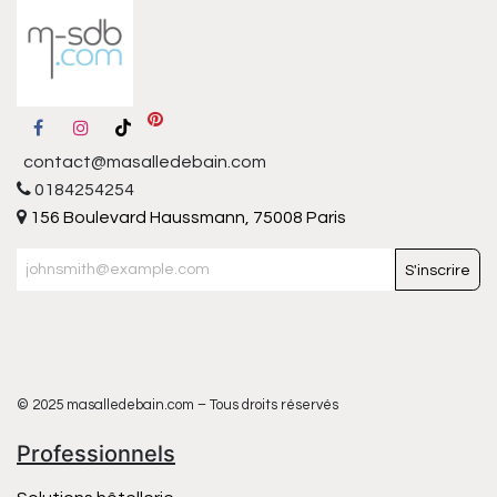
contact@masalledebain.com
0184254254
156 Boulevard Haussmann, 75008 Paris
S'inscrire
© 2025 masalledebain.com – Tous droits réservés
Professionnels