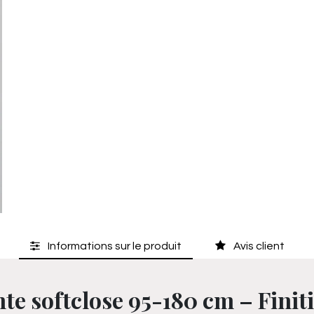
Informations sur le produit
Avis client
te softclose 95-180 cm – Finit