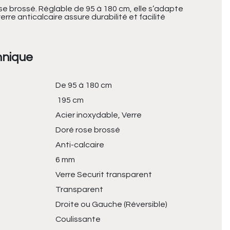
se brossé. Réglable de 95 à 180 cm, elle s’adapte
re anticalcaire assure durabilité et facilité
hnique
De 95 à 180 cm
195 cm
Acier inoxydable, Verre
Doré rose brossé
Anti-calcaire
6 mm
Verre Securit transparent
Transparent
Droite ou Gauche (Réversible)
Coulissante