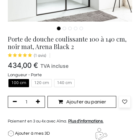
Porte de douche coulissante 100 à 140 cm,
noir mat, Arena Black 2
(1 avis)
434,00
€
TVA incluse
Longueur - Porte
100 cm
120 cm
140 cm
Ajouter au panier
Paiement en 3 ou 4x avec Alma.
Plus d'informations.
Ajouter à mes 3D