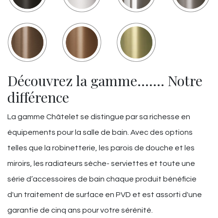
Découvrez la gamme……. Notre
différence
La gamme Châtelet se distingue par sa richesse en
équipements pour la salle de bain. Avec des options
telles que la robinetterie, les parois de douche et les
miroirs, les radiateurs sèche- serviettes et toute une
série d’accessoires de bain chaque produit bénéficie
d'un traitement de surface en PVD et est assorti d'une
garantie de cinq ans pour votre sérénité.