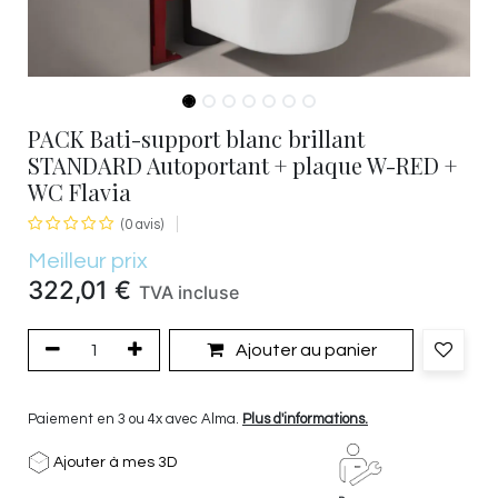
PACK Bati-support blanc brillant
STANDARD Autoportant + plaque W-RED +
WC Flavia
(0 avis)
Meilleur prix
322,01
€
TVA incluse
Ajouter au panier
Paiement en 3 ou 4x avec Alma.
Plus d'informations.
Ajouter à mes 3D