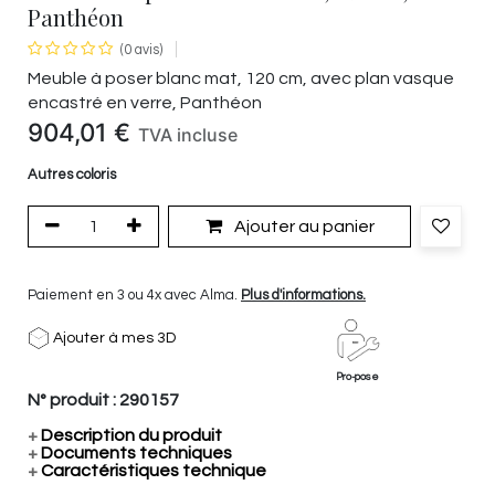
Panthéon
(0 avis)
Meuble à poser blanc mat, 120 cm, avec plan vasque
encastré en verre, Panthéon
904,01
€
TVA incluse
Autres coloris
Ajouter au panier
Paiement en 3 ou 4x avec Alma.
Plus d'informations.
Ajouter à mes 3D
Pro-pose
N° produit :
290157
+
Description du produit
+
Documents techniques
+
Caractéristiques technique