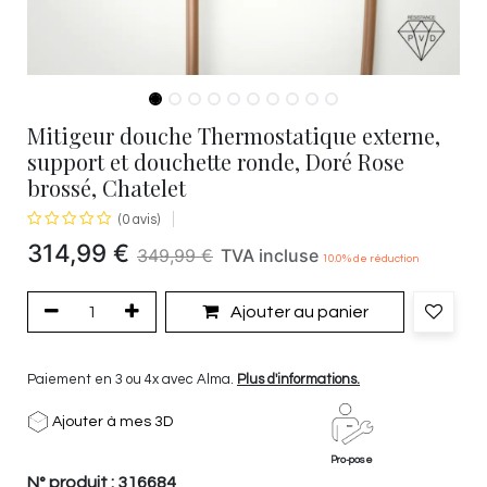
Mitigeur douche Thermostatique externe,
support et douchette ronde, Doré Rose
brossé, Chatelet
(0 avis)
314,99
€
349,99
€
TVA incluse
10.0
% de réduction
Ajouter au panier
Paiement en 3 ou 4x avec Alma.
Plus d'informations.
Ajouter à mes 3D
Pro-pose
N° produit :
316684