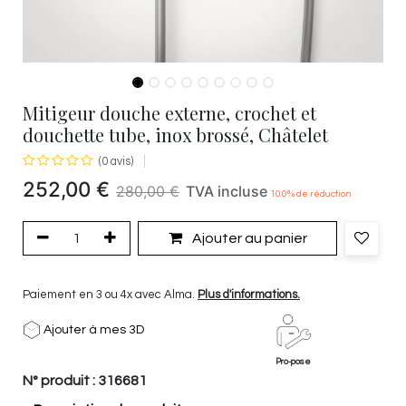
Mitigeur douche externe, crochet et
douchette tube, inox brossé, Châtelet
(0 avis)
252,00
€
280,00
€
TVA incluse
10.0
% de réduction
Ajouter au panier
Paiement en 3 ou 4x avec Alma.
Plus d'informations.
Ajouter à mes 3D
Pro-pose
N° produit :
316681