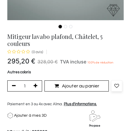
Mitigeur lavabo plafond, Châtelet, 5
couleurs
(0 avis)
295,20
€
328,00
€
TVA incluse
10.0
% de réduction
Autres coloris
Ajouter au panier
Paiement en 3 ou 4x avec Alma.
Plus d'informations.
Ajouter à mes 3D
Pro-pose