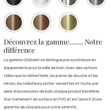
Découvrez la gamme……. Notre
différence
La gamme Châtelet se distingue par sa richesse en
équipements pour la salle de bain. Avec des options
telles que la robinetterie, les parois de douche et les
miroirs, les radiateurs sèche- serviettes et toute une
série d’accessoires de bain chaque produit bénéficie
d'un traitement de surface en PVD et est assorti d'une
garantie de cinq ans pour votre sérénité.