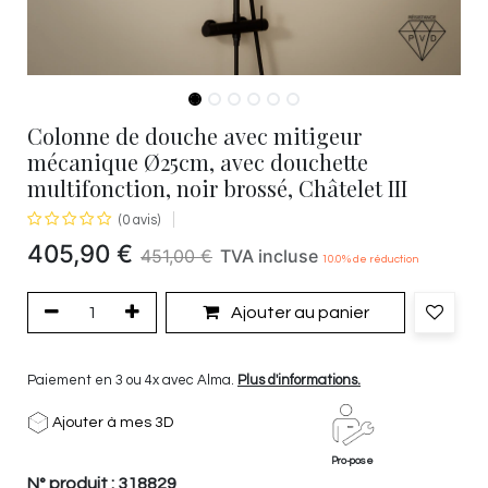
Colonne de douche avec mitigeur
mécanique Ø25cm, avec douchette
multifonction, noir brossé, Châtelet III
(0 avis)
405,90
€
451,00
€
TVA incluse
10.0
% de réduction
Ajouter au panier
Paiement en 3 ou 4x avec Alma.
Plus d'informations.
Ajouter à mes 3D
Pro-pose
N° produit :
318829