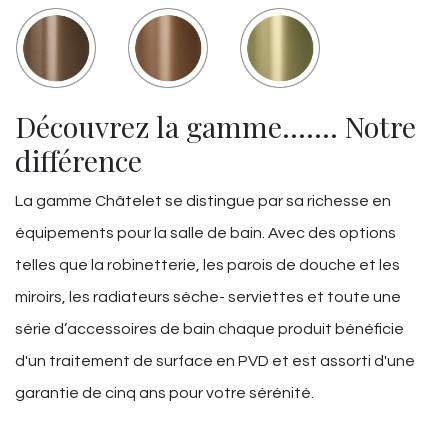
Découvrez la gamme……. Notre
différence
La gamme Châtelet se distingue par sa richesse en
équipements pour la salle de bain. Avec des options
telles que la robinetterie, les parois de douche et les
miroirs, les radiateurs sèche- serviettes et toute une
série d’accessoires de bain chaque produit bénéficie
d'un traitement de surface en PVD et est assorti d'une
garantie de cinq ans pour votre sérénité.