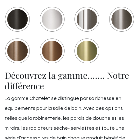
Découvrez la gamme……. Notre
différence
La gamme Châtelet se distingue par sa richesse en
équipements pour la salle de bain. Avec des options
telles que la robinetterie, les parois de douche et les
miroirs, les radiateurs sèche- serviettes et toute une
série d’accessoires de bain chaque produit bénéficie