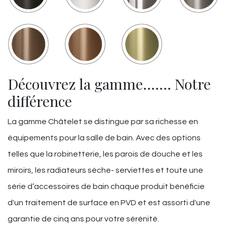
Découvrez la gamme……. Notre
différence
La gamme Châtelet se distingue par sa richesse en
équipements pour la salle de bain. Avec des options
telles que la robinetterie, les parois de douche et les
miroirs, les radiateurs sèche- serviettes et toute une
série d’accessoires de bain chaque produit bénéficie
d'un traitement de surface en PVD et est assorti d'une
garantie de cinq ans pour votre sérénité.