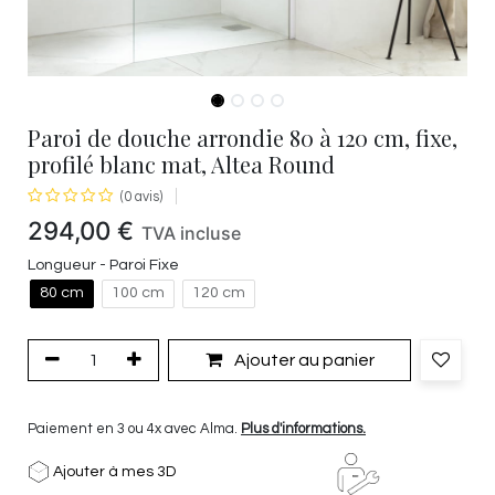
Paroi de douche arrondie 80 à 120 cm, fixe,
profilé blanc mat, Altea Round
(0 avis)
294,00
€
TVA incluse
Longueur - Paroi Fixe
80 cm
100 cm
120 cm
Ajouter au panier
Paiement en 3 ou 4x avec Alma.
Plus d'informations.
Ajouter à mes 3D