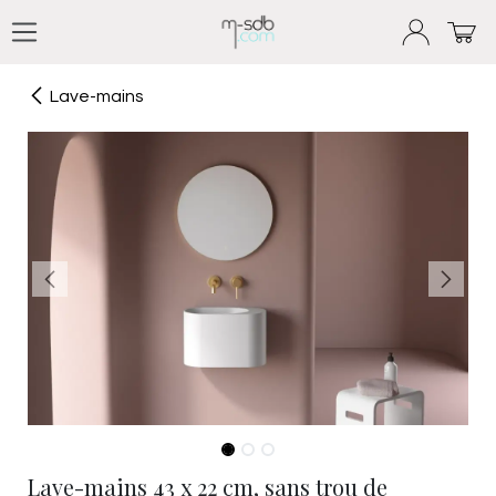
Se rendre au contenu
Lave-mains
Lave-mains 43 x 22 cm, sans trou de