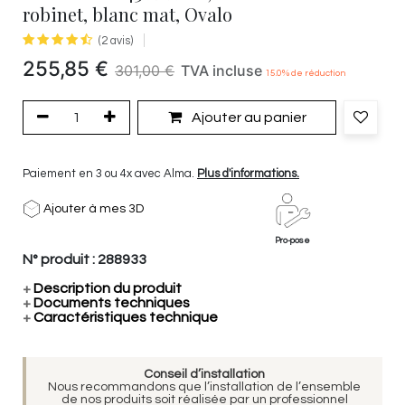
robinet, blanc mat, Ovalo
(2 avis)
255,85
€
301,00
€
TVA incluse
15.0
% de réduction
Ajouter au panier
Paiement en 3 ou 4x avec Alma.
Plus d'informations.
Ajouter à mes 3D
Pro-pose
N° produit :
288933
+
Description du produit
+
Documents techniques
+
Caractéristiques technique
Conseil d’installation
Nous recommandons que l’installation de l’ensemble
de nos produits soit réalisée par un professionnel