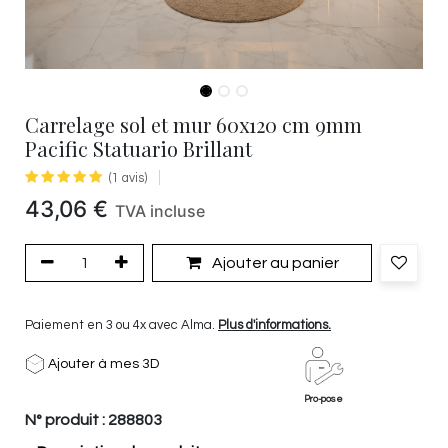
Carrelage sol et mur 60x120 cm 9mm
Pacific Statuario Brillant
(1 avis)
43,06
€
TVA incluse
Ajouter au panier
Paiement en 3 ou 4x avec Alma.
Plus d'informations.
Ajouter à mes 3D
Pro-pose
N° produit :
288803