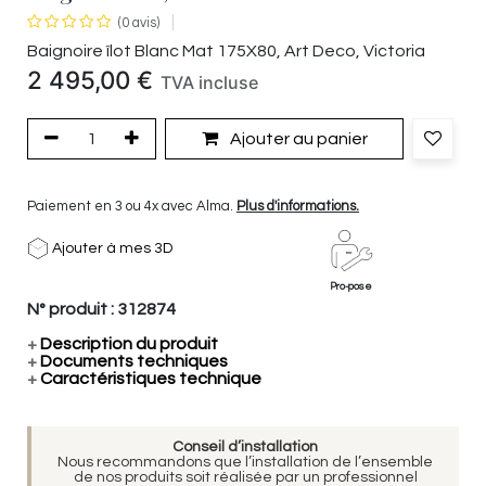
(0 avis)
Baignoire îlot Blanc Mat 175X80, Art Deco, Victoria
2 495,00
€
TVA incluse
Ajouter au panier
Paiement en 3 ou 4x avec Alma.
Plus d'informations.
Ajouter à mes 3D
Pro-pose
N° produit :
312874
+
Description du produit
+
Documents techniques
+
Caractéristiques technique
Conseil d’installation
Nous recommandons que l’installation de l’ensemble
de nos produits soit réalisée par un professionnel