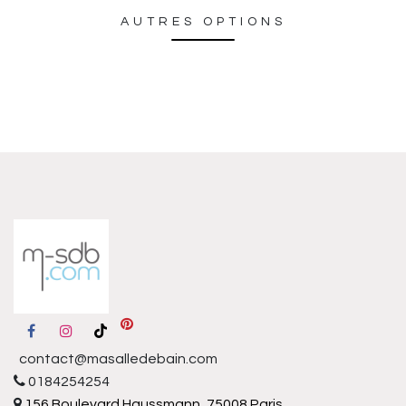
AUTRES OPTIONS
contact@masalledebain.com
0184254254
156 Boulevard Haussmann, 75008 Paris