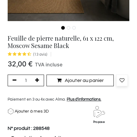
Feuille de pierre naturelle, 61 x 122 cm,
Moscow Sesame Black
(13 avis)
32,00
€
TVA incluse
Ajouter au panier
Paiement en 3 ou 4x avec Alma.
Plus d'informations.
Ajouter à mes 3D
Pro-pose
N° produit :
288548