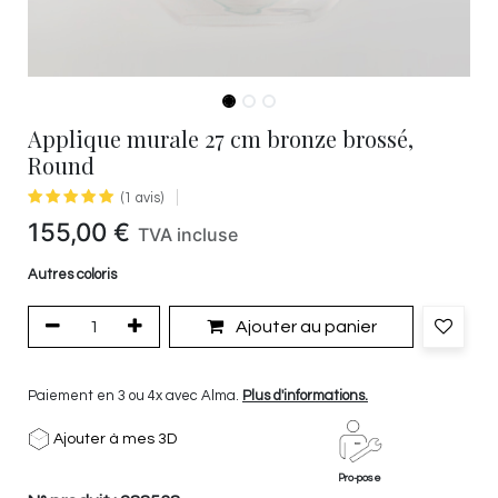
Applique murale 27 cm bronze brossé,
Round
(1 avis)
155,00
€
TVA incluse
Autres coloris
Ajouter au panier
Paiement en 3 ou 4x avec Alma.
Plus d'informations.
Ajouter à mes 3D
Pro-pose