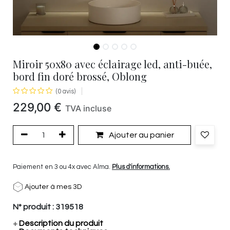
Miroir 50x80 avec éclairage led, anti-buée,
bord fin doré brossé, Oblong
(0 avis)
229,00
€
TVA incluse
Ajouter au panier
Paiement en 3 ou 4x avec Alma.
Plus d'informations.
Ajouter à mes 3D
N° produit :
319518
+
Description du produit