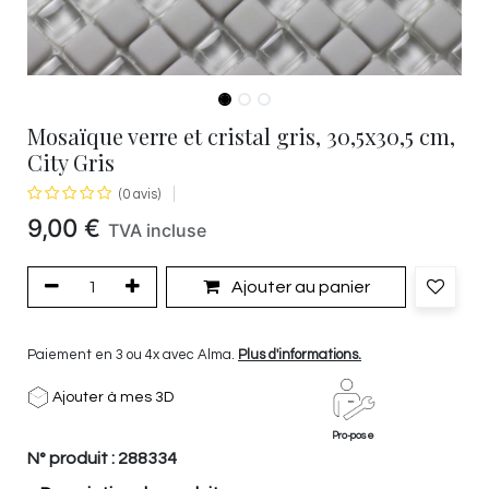
Mosaïque verre et cristal gris, 30,5x30,5 cm,
City Gris
(0 avis)
9,00
€
TVA incluse
Ajouter au panier
Paiement en 3 ou 4x avec Alma.
Plus d'informations.
Ajouter à mes 3D
Pro-pose
N° produit :
288334