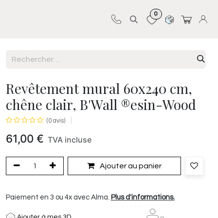
0
Sur-mesure
Revêtements
Pro-pose
Revêtement mural 60x240 cm,
chêne clair, B'Wall ®esin-Wood
(0 avis)
61,00
€
TVA incluse
Ajouter au panier
Paiement en 3 ou 4x avec Alma.
Plus d'informations.
Ajouter à mes 3D