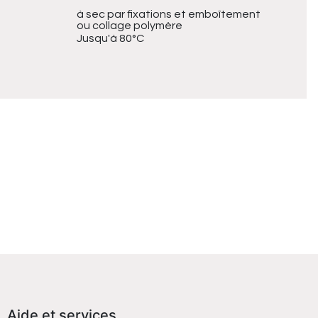
à sec par fixations et emboîtement
ou collage polymère
Jusqu'à 80°C
Aide et services