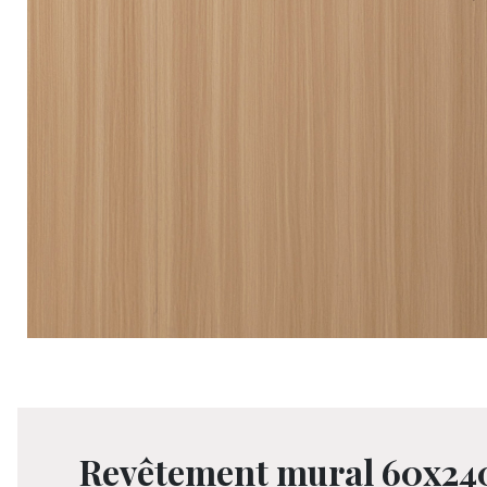
Revêtement mural 60x240