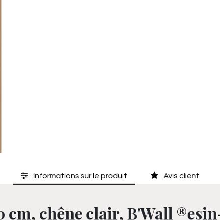
Informations sur le produit
Avis client
 cm, chêne clair, B'Wall ®esi