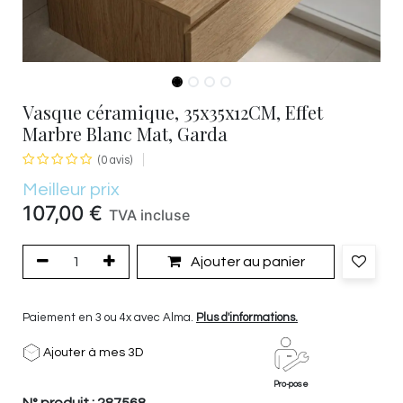
Vasque céramique, 35x35x12CM, Effet
Marbre Blanc Mat, Garda
(0 avis)
Meilleur prix
107,00
€
TVA incluse
Ajouter au panier
Paiement en 3 ou 4x avec Alma.
Plus d'informations.
Ajouter à mes 3D
Pro-pose
N° produit :
287568