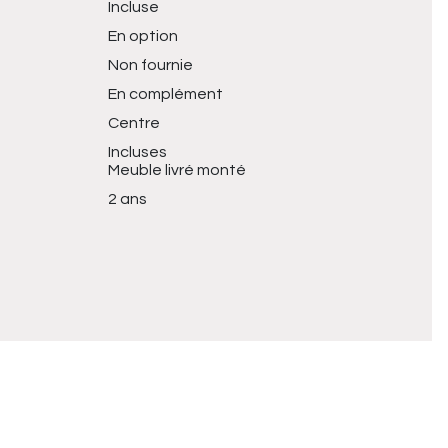
Incluse
En option
Non fournie
En complément
Centre
Incluses
Meuble livré monté
2 ans