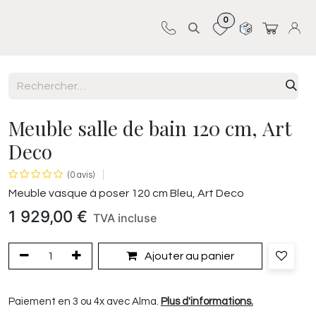
0
Sur-mesure
Revêtements
Pro-pose
Meuble salle de bain 120 cm, Art
Deco
(0 avis)
Meuble vasque à poser 120 cm Bleu, Art Deco
1 929,00
€
TVA incluse
Ajouter au panier
Paiement en 3 ou 4x avec Alma.
Plus d'informations.