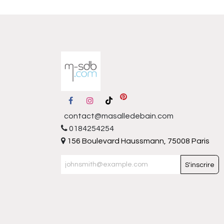
contact@masalledebain.com
0184254254
156 Boulevard Haussmann, 75008 Paris
S'inscrire