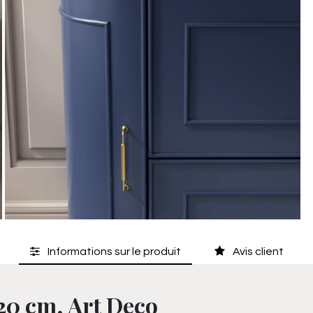
Informations sur le produit
Avis client
20 cm, Art Deco