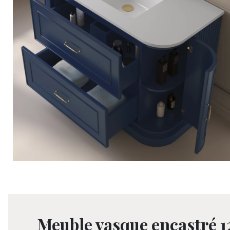
Meuble vasque encastré 1