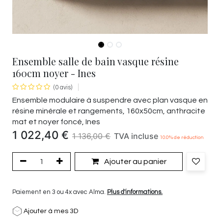
Ensemble salle de bain vasque résine
160cm noyer - Ines
(0 avis)
Ensemble modulaire à suspendre avec plan vasque en
résine minérale et rangements, 160x50cm, anthracite
mat et noyer foncé, Ines
1 022,40
€
1 136,00
€
TVA incluse
10.0
% de réduction
Ajouter au panier
Paiement en 3 ou 4x avec Alma.
Plus d'informations.
Ajouter à mes 3D