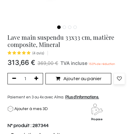
Lave main suspendu 33x33 cm, matière
composite, Mineral
(4 avis)
313,66
€
369,00
€
TVA incluse
15.0
% de réduction
Ajouter au panier
Paiement en 3 ou 4x avec Alma.
Plus d'informations.
Ajouter à mes 3D
Pro-pose
N° produit :
287344