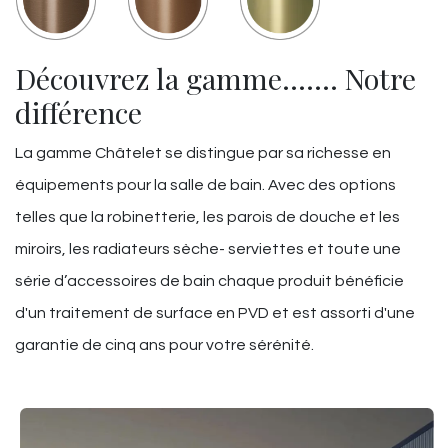
Découvrez la gamme……. Notre
différence
La gamme Châtelet se distingue par sa richesse en
équipements pour la salle de bain. Avec des options
telles que la robinetterie, les parois de douche et les
miroirs, les radiateurs sèche- serviettes et toute une
série d’accessoires de bain chaque produit bénéficie
d'un traitement de surface en PVD et est assorti d'une
garantie de cinq ans pour votre sérénité.