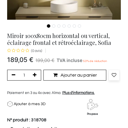
Miroir 100x80cm horizontal ou vertical,
éclairage frontal et rétroéclairage, Sofia
(0 avis)
189,05
€
199,00
€
TVA incluse
5.0
% de réduction
Ajouter au panier
Paiement en 3 ou 4x avec Alma.
Plus d'informations.
Ajouter à mes 3D
Pro-pose
N° produit :
318708