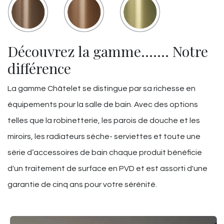
Découvrez la gamme……. Notre
différence
La gamme Châtelet se distingue par sa richesse en
équipements pour la salle de bain. Avec des options
telles que la robinetterie, les parois de douche et les
miroirs, les radiateurs sèche- serviettes et toute une
série d’accessoires de bain chaque produit bénéficie
d'un traitement de surface en PVD et est assorti d'une
garantie de cinq ans pour votre sérénité.