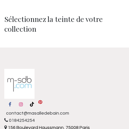
Sélectionnez la teinte de votre
collection
contact@masalledebain.com
0184254254
156 Boulevard Haussmann, 75008 Paris