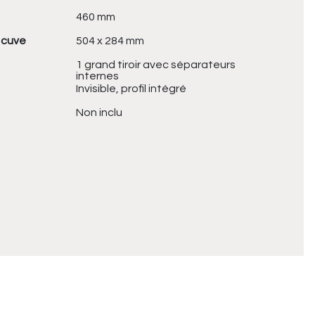
460 mm
 cuve
504 x 284 mm
1 grand tiroir avec séparateurs
internes
Invisible, profil intégré
Non inclu