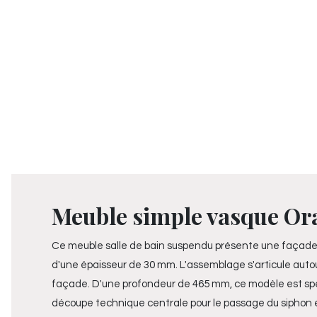
Meuble simple vasque Ora
Ce meuble salle de bain suspendu présente une façade e
d'une épaisseur de 30 mm. L'assemblage s'articule autour
façade. D'une profondeur de 465 mm, ce modèle est spéc
découpe technique centrale pour le passage du siphon et