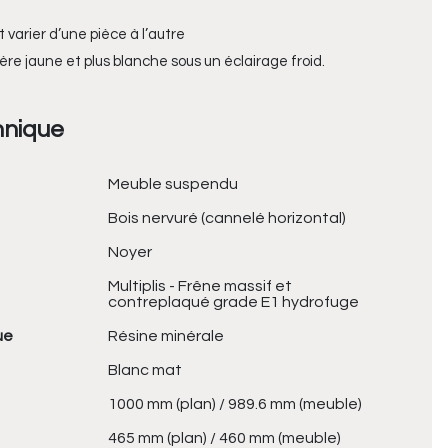
varier d’une pièce à l’autre
ère jaune et plus blanche sous un éclairage froid.
hnique
Meuble suspendu
Bois nervuré (cannelé horizontal)
Noyer
Multiplis - Frêne massif et
contreplaqué grade E1 hydrofuge
ue
Résine minérale
Blanc mat
1000 mm (plan) / 989.6 mm (meuble)
465 mm (plan) / 460 mm (meuble)