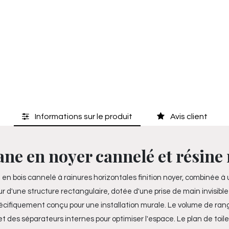
Informations sur le produit
Avis client
ne en noyer cannelé et résine
n bois cannelé à rainures horizontales finition noyer, combinée à
 d'une structure rectangulaire, dotée d'une prise de main invisible 
ifiquement conçu pour une installation murale. Le volume de rangem
 des séparateurs internes pour optimiser l'espace. Le plan de toil