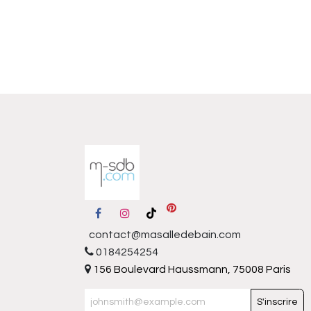
contact@masalledebain.com
0184254254
156 Boulevard Haussmann, 75008 Paris
S'inscrire