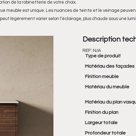
tion de la robinetterie de votre choix.
que meuble est unique. Les nuances de teinte et le veinage peuvent 
 peut légèrement varier selon l’éclairage, plus chaude sous une lumi
Description tec
REF:
N/A
Type de produit
Matériau des façades
Finition meuble
Matériau du meuble
Matériau du plan vasq
Finition du plan
Largeur totale
Profondeur totale