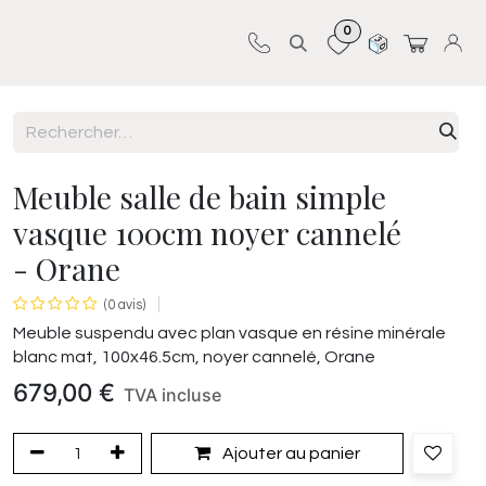
0
Sur-mesure
Revêtements
Pro-pose
Meuble salle de bain simple
vasque 100cm noyer cannelé
- Orane
(0 avis)
Meuble suspendu avec plan vasque en résine minérale
blanc mat, 100x46.5cm, noyer cannelé, Orane
679,00
€
TVA incluse
Ajouter au panier