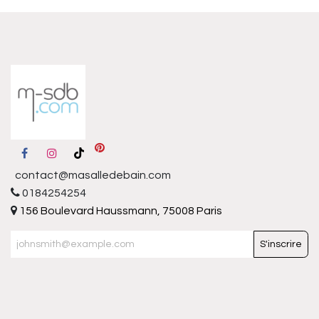
contact@masalledebain.com
0184254254
156 Boulevard Haussmann, 75008 Paris
S'inscrire