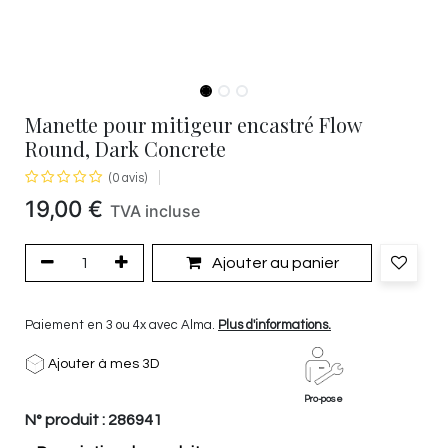
Manette pour mitigeur encastré Flow
Round, Dark Concrete
(0 avis)
19,00
€
TVA incluse
Ajouter au panier
Paiement en 3 ou 4x avec Alma.
Plus d'informations.
Ajouter à mes 3D
Pro-pose
N° produit :
286941