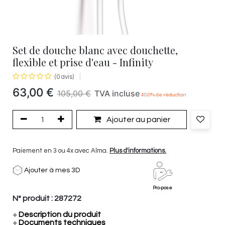
Set de douche blanc avec douchette,
flexible et prise d'eau - Infinity
(0 avis)
63,00
€
105,00
€
TVA incluse
40.0
% de réduction
Ajouter au panier
Paiement en 3 ou 4x avec Alma.
Plus d'informations.
Ajouter à mes 3D
Pro-pose
N° produit :
287272
+
Description du produit
+
Documents techniques