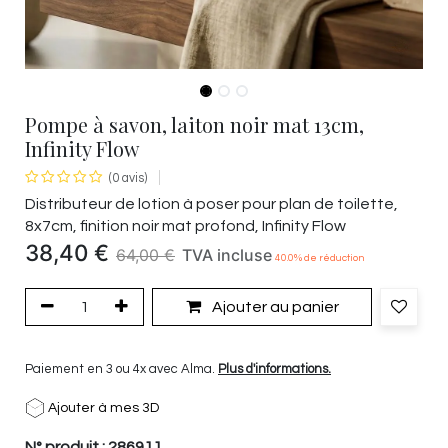
Pompe à savon, laiton noir mat 13cm,
Infinity Flow
(0 avis)
Distributeur de lotion à poser pour plan de toilette,
8x7cm, finition noir mat profond, Infinity Flow
38,40
€
64,00
€
TVA incluse
40.0
% de réduction
Ajouter au panier
Paiement en 3 ou 4x avec Alma.
Plus d'informations.
Ajouter à mes 3D
N° produit :
286911