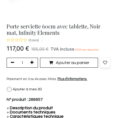
Porte serviette 60cm avec tablette, Noir
mat, Infinity Elements
(0 avis)
117,00
€
195,00
€
TVA incluse
40.0
% de réduction
Ajouter au panier
Paiement en 3 ou 4x avec Alma.
Plus d'informations.
Ajouter à mes 3D
N° produit :
286857
+
Description du produit
+
Documents techniques
+
Caractéristiques technique