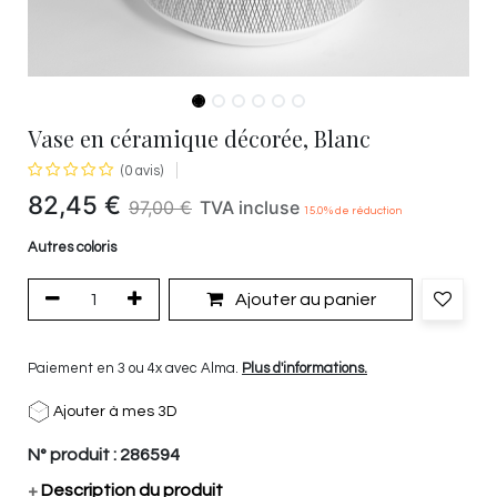
Vase en céramique décorée, Blanc
(0 avis)
82,45
€
97,00
€
TVA incluse
15.0
% de réduction
Autres coloris
Ajouter au panier
Paiement en 3 ou 4x avec Alma.
Plus d'informations.
Ajouter à mes 3D
N° produit :
286594
+
Description du produit