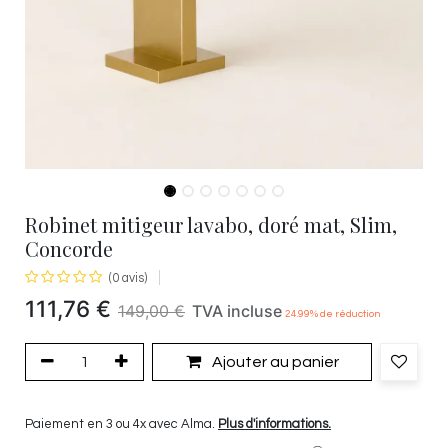
Robinet mitigeur lavabo, doré mat, Slim,
Concorde
(0 avis)
111,76
€
149,00
€
TVA incluse
24.99
% de réduction
Ajouter au panier
Paiement en 3 ou 4x avec Alma.
Plus d'informations.