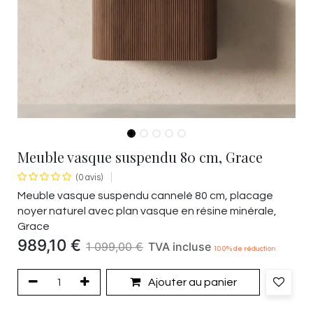
Meuble vasque suspendu 80 cm, Grace
(0 avis)
Meuble vasque suspendu cannelé 80 cm, placage
noyer naturel avec plan vasque en résine minérale,
Grace
989,10
€
1 099,00
€
TVA incluse
10.0
% de réduction
Ajouter au panier