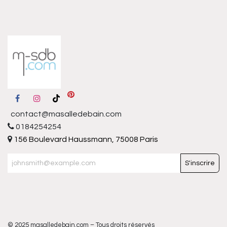
contact@masalledebain.com
0184254254
156 Boulevard Haussmann, 75008 Paris
S'inscrire
© 2025 masalledebain.com – Tous droits réservés